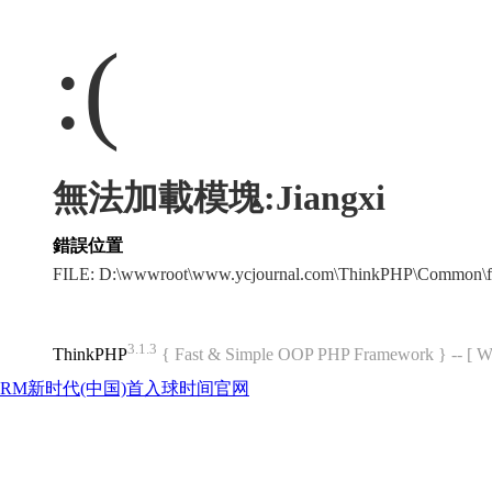
:(
無法加載模塊:Jiangxi
錯誤位置
FILE: D:\wwwroot\www.ycjournal.com\ThinkPHP\Common\f
3.1.3
ThinkPHP
{ Fast & Simple OOP PHP Framework } -- 
RM新时代(中国)首入球时间官网