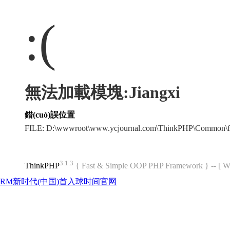
:(
無法加載模塊:Jiangxi
錯(cuò)誤位置
FILE: D:\wwwroot\www.ycjournal.com\ThinkPHP\Common\f
3.1.3
ThinkPHP
{ Fast & Simple OOP PHP Framework } -- 
RM新时代(中国)首入球时间官网