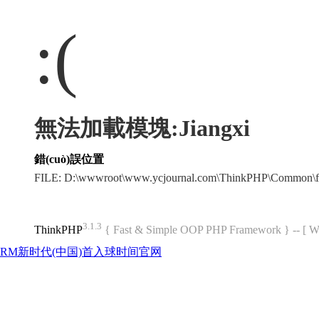
:(
無法加載模塊:Jiangxi
錯(cuò)誤位置
FILE: D:\wwwroot\www.ycjournal.com\ThinkPHP\Common\f
3.1.3
ThinkPHP
{ Fast & Simple OOP PHP Framework } -- 
RM新时代(中国)首入球时间官网