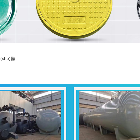
shè)備