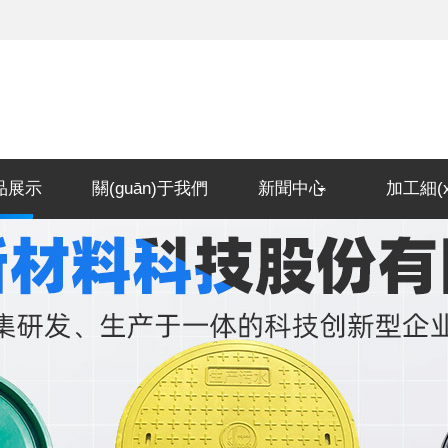
)品展示
關(guān)于我們
新聞中心
加工細(xì