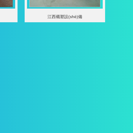
江西襯塑設(shè)備