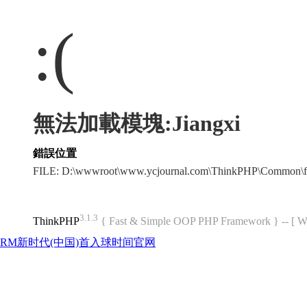
:(
無法加載模塊:Jiangxi
錯誤位置
FILE: D:\wwwroot\www.ycjournal.com\ThinkPHP\Common\f
3.1.3
ThinkPHP
{ Fast & Simple OOP PHP Framework } -- 
RM新时代(中国)首入球时间官网