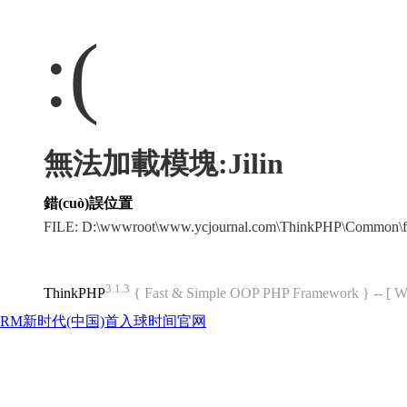
:(
無法加載模塊:Jilin
錯(cuò)誤位置
FILE: D:\wwwroot\www.ycjournal.com\ThinkPHP\Common\f
3.1.3
ThinkPHP
{ Fast & Simple OOP PHP Framework } -- 
RM新时代(中国)首入球时间官网