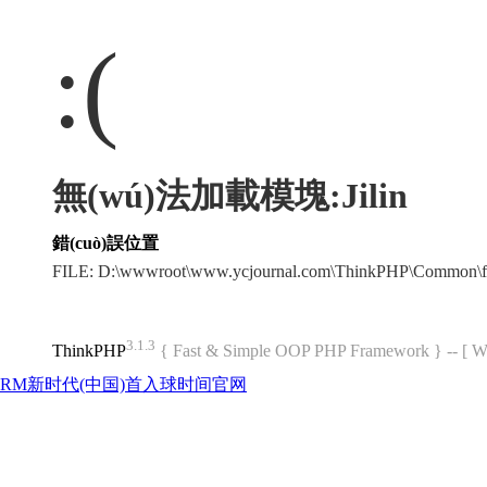
:(
無(wú)法加載模塊:Jilin
錯(cuò)誤位置
FILE: D:\wwwroot\www.ycjournal.com\ThinkPHP\Common\f
3.1.3
ThinkPHP
{ Fast & Simple OOP PHP Framework } -- 
RM新时代(中国)首入球时间官网