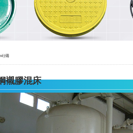
è)備
鋼襯膠混床