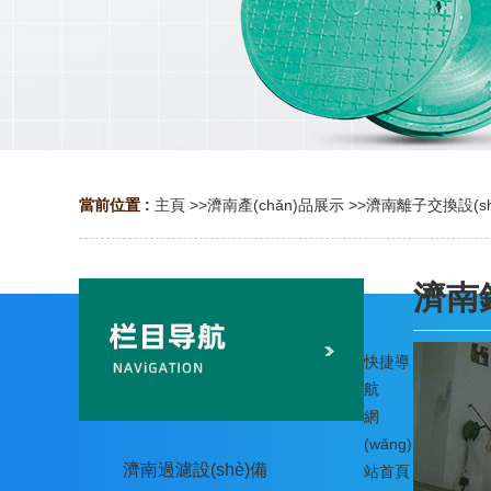
當前位置 :
主頁
>>
濟南產(chǎn)品展示
>>
濟南離子交換設(sh
濟南
快捷導
航
網
(wǎng)
濟南過濾設(shè)備
站首頁