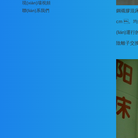
現(xiàn)場視頻
聯(lián)系我們
鋼襯膠混床
cm 。
(lián
陰離子交換時