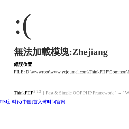
:(
無法加載模塊:Zhejiang
錯誤位置
FILE: D:\wwwroot\www.ycjournal.com\ThinkPHP\Common\f
3.1.3
ThinkPHP
{ Fast & Simple OOP PHP Framework } -- 
RM新时代(中国)首入球时间官网