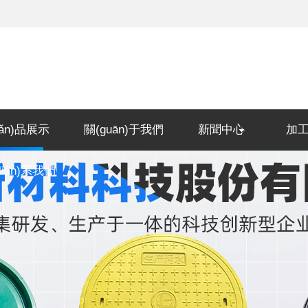
hǎn)品展示
關(guān)于我們
新聞中心
加工細
lián)系我們