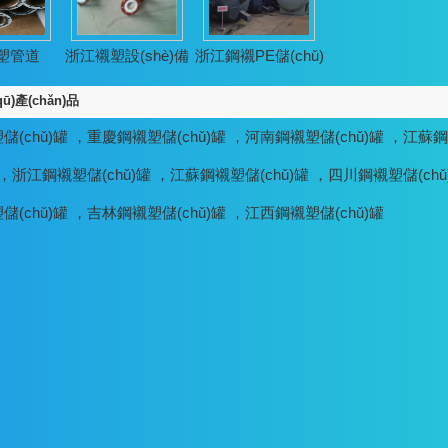
塑管道
浙江襯塑設(shè)備
浙江鋼襯PE儲(chǔ)
罐
ū)產(chǎn)品
(chǔ)罐
，
重慶鋼襯塑儲(chǔ)罐
，
河南鋼襯塑儲(chǔ)罐
，
江蘇鋼
，
浙江鋼襯塑儲(chǔ)罐
，
江蘇鋼襯塑儲(chǔ)罐
，
四川鋼襯塑儲(chǔ
(chǔ)罐
，
吉林鋼襯塑儲(chǔ)罐
，
江西鋼襯塑儲(chǔ)罐