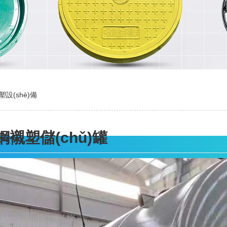
設(shè)備
襯塑儲(chǔ)罐