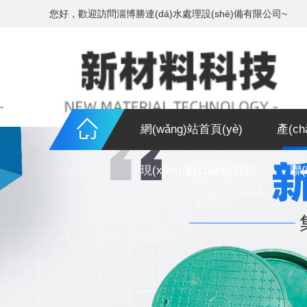
您好，歡迎訪問淄博勝達(dá)水處理設(shè)備有限公司~
網(wǎng)站首頁(yè)
產(c
現(xiàn)場(chǎng)視頻
聯(