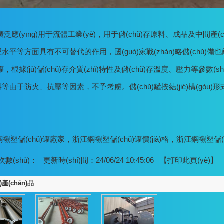
廣泛應(yīng)用于流體工業(yè)，用于儲(chǔ)存原料、成品及中間產(
平等方面具有不可替代的作用，國(guó)家戰(zhàn)略儲(chǔ)備也離不
罐，根據(jù)儲(chǔ)存介質(zhì)特性及儲(chǔ)存溫度、壓力等參數(s
料等由于防火、抗壓等因素，不予考慮。儲(chǔ)罐按結(jié)構(gòu
江鋼襯塑儲(chǔ)罐廠家，浙江鋼襯塑儲(chǔ)罐價(jià)格，浙江鋼襯塑儲(c
擊次數(shù)：
更新時(shí)間：24/06/24 10:45:06 【
打印此頁(yè)
】
)產(chǎn)品