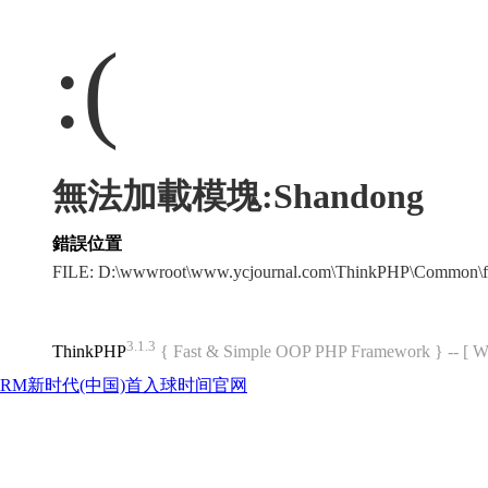
:(
無法加載模塊:Shandong
錯誤位置
FILE: D:\wwwroot\www.ycjournal.com\ThinkPHP\Common\f
3.1.3
ThinkPHP
{ Fast & Simple OOP PHP Framework } -- 
RM新时代(中国)首入球时间官网