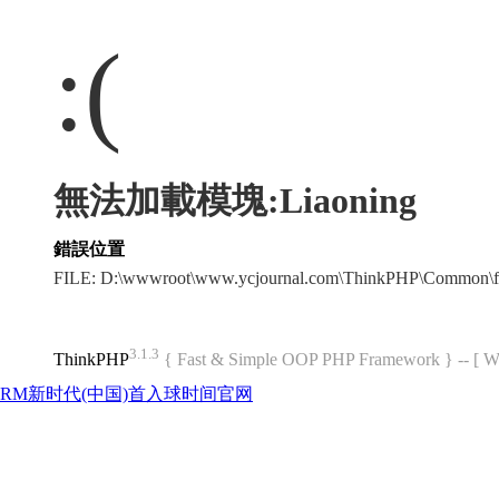
:(
無法加載模塊:Liaoning
錯誤位置
FILE: D:\wwwroot\www.ycjournal.com\ThinkPHP\Common\f
3.1.3
ThinkPHP
{ Fast & Simple OOP PHP Framework } -- 
RM新时代(中国)首入球时间官网