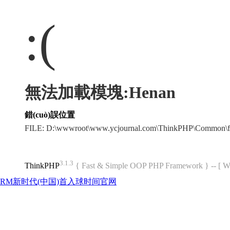
:(
無法加載模塊:Henan
錯(cuò)誤位置
FILE: D:\wwwroot\www.ycjournal.com\ThinkPHP\Common\f
3.1.3
ThinkPHP
{ Fast & Simple OOP PHP Framework } -- 
RM新时代(中国)首入球时间官网