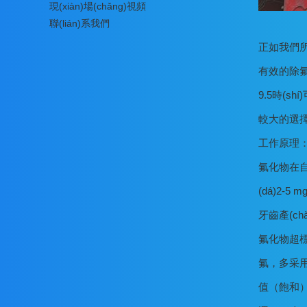
現(xiàn)場(chǎng)視頻
聯(lián)系我們
正如我們所知
有效的除氟方
9.5時(s
較大的選擇性
工作原理
氟化物在自
(dá)2
牙齒產(chǎ
氟化物超標(
氟，多采
值（飽和）時