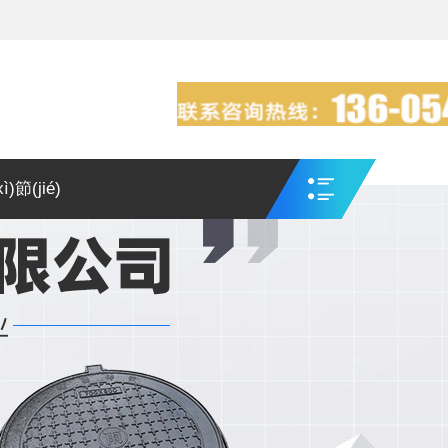
)節(jié)