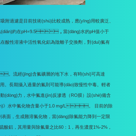
是目前技術(shù)比較成熟，應(yīng)用較廣泛、
iǎn)約在pH=9.5，當(dāng)水的pH值小于
陽離子，因此在酸性溶液中活性氧化鋁為陰離子交換劑，對(duì)氟有
。流經(jīng)含氟礦層的地下水，有時(shí)可高達
用。長期攝入過量的氟則可能導(dǎo)致慢性中毒。輕者
失勞動(dòng)力，水中氟進(jìn)反滲透（RO膜）設(shè)備含
準(zhǔn)》水中氟化物含量小于1.0 mg/L。 目前的除
，生成難溶氟化物，當(dāng)除氟能力降到一定限
清洗采用硫酸鋁，其用量與除氟量之比60：1，再生濃度1%-2%，