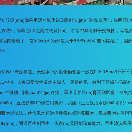
該設(shè)備采用活性氧化鋁吸附劑進(jìn)行除氟處理?；钚匝趸X吸附過濾
法?；钚匝趸X是兩性物質(zhì)，在水中具有離子交換性，等電點(d
hí)可吸附陰離子，當(dāng)水的pH值大于9.5時(shí)可吸附
。
：
然界中廣泛存在。天然水中的氟化物含量一般在0.3~0.5mg/L
-5 mg/L。人每日從食物及水中攝入一定量的氟，有利于牙齒的防齲作
n)生斑釉、關(guān)節(jié)疼痛，重者骨骼發(fā)育受到影響，喪
biāo)，直接影響RO膜使用壽命，我國《生活飲用水標(biāo)
用吸附過濾法，使含氟水通過活性氧化鋁除氟吸附，氟被吸附在吸附劑表面
(shí)，通過再生劑再生，恢復(fù)吸附劑除氟能力。再生