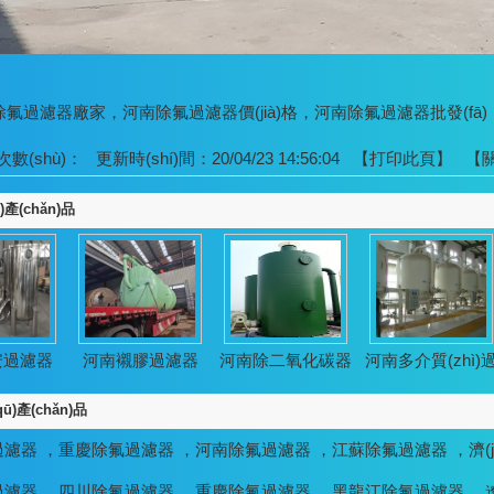
南除氟過濾器廠家，河南除氟過濾器價(jià)格，河南除氟過濾器批發(fā)
擊次數(shù)：
更新時(shí)間：20/04/23 14:56:04 【
打印此頁
】 【
關
)產(chǎn)品
安過濾器
河南襯膠過濾器
河南除二氧化碳器
河南多介質(zhì)
濾器
ū)產(chǎn)品
過濾器
，
重慶除氟過濾器
，
河南除氟過濾器
，
江蘇除氟過濾器
，
濟(
過濾器
，
四川除氟過濾器
，
重慶除氟過濾器
，
黑龍江除氟過濾器
，