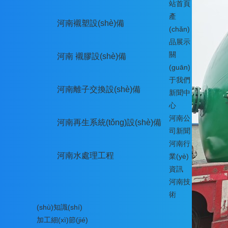
站首頁
產
河南襯塑設(shè)備
(chǎn)
品展示
關
河南 襯膠設(shè)備
(guān)
于我們
河南離子交換設(shè)備
新聞中
心
河南公
河南再生系統(tǒng)設(shè)備
司新聞
河南行
河南水處理工程
業(yè)
資訊
河南技
術
(shù)知識(shí)
加工細(xì)節(jié)