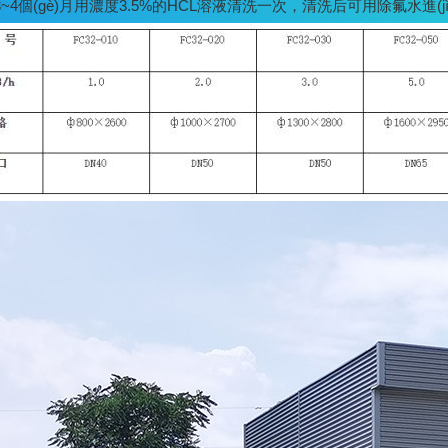
3~4個(gè)月用濃度3.5%的HCL溶液清洗一次，清洗后可用除氟水進(jìn)行沖